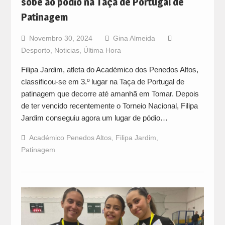
sobe ao pódio na Taça de Portugal de
Patinagem
Novembro 30, 2024
Gina Almeida
Desporto
,
Noticias
,
Última Hora
Filipa Jardim, atleta do Académico dos Penedos Altos,
classificou-se em 3.º lugar na Taça de Portugal de
patinagem que decorre até amanhã em Tomar. Depois
de ter vencido recentemente o Torneio Nacional, Filipa
Jardim conseguiu agora um lugar de pódio…
Académico Penedos Altos
,
Filipa Jardim
,
Patinagem