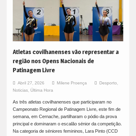
Atletas covilhanenses vão representar a
região nos Opens Nacionais de
Patinagem Livre
Abril 27, 2026
Milene Proença
Desporto
,
Noticias
,
Última Hora
As três atletas covilhanenses que participaram no
Campeonato Regional de Patinagem Livre, este fim de
semana, em Cernache, partilharam o pódio da prova
principal e dominaram o escalão sénior da competição.
Na categoria de séniores femininos, Lara Pinto (CCD