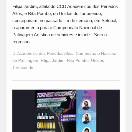
Filipa Jardim, atleta do CCD Académicos dos Penedos
Altos, e Rita Pombo, do Unidos do Tortosendo,
conseguiram, no passado fim de semana, em Setúbal,
o apuramento para o Campeonato Nacional de
Patinagem Artística de seniores e infantis. Será o
regresso…
Académico dos Penedos Altos
,
Campeonato Nacional
de Patinagem
,
Filipa Jardim
,
Rita Pombo
,
Unidos
Tortosendo