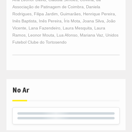
Associação de Patinagem de Coimbra
,
Daniela
Rodrigues
,
Filipa Jardim
,
Guimarães
,
Henrique Pereira
,
Inês Baptista
,
Inês Pereira
,
Íris Mota
,
Joana Silva
,
João
Vicente
,
Lana Fazendeiro
,
Laura Mesquita
,
Laura
Ramos
,
Leonor Mouta
,
Lua Afonso
,
Mariana Vaz
,
Unidos
Futebol Clube do Tortosendo
No Ar