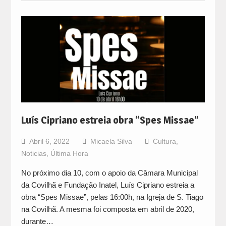
Luís Cipriano estreia obra “Spes Missae”
Abril 6, 2022
Micaela Silva
Cultura
,
Noticias
,
Última Hora
No próximo dia 10, com o apoio da Câmara Municipal
da Covilhã e Fundação Inatel, Luís Cipriano estreia a
obra “Spes Missae”, pelas 16:00h, na Igreja de S. Tiago
na Covilhã. A mesma foi composta em abril de 2020,
durante…