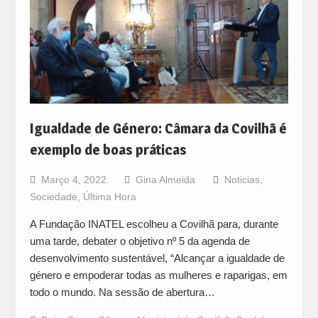
Igualdade de Género: Câmara da Covilhã é
exemplo de boas práticas
Março 4, 2022
Gina Almeida
Noticias
,
Sociedade
,
Última Hora
A Fundação INATEL escolheu a Covilhã para, durante
uma tarde, debater o objetivo nº 5 da agenda de
desenvolvimento sustentável, “Alcançar a igualdade de
género e empoderar todas as mulheres e raparigas, em
todo o mundo. Na sessão de abertura…