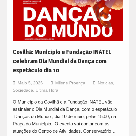
Covilhã: Município e Fundação INATEL
celebram Dia Mundial da Dança com
espetáculo dia 10
Maio 5, 2026
Milene Proença
Noticias
,
Sociedade
,
Última Hora
O Município da Covilhã e a Fundação INATEL vão
assinalar o Dia Mundial da Dança, com o espetáculo
“Danças do Mundo”, dia 10 de maio, pelas 15:00, na
Praça do Município. O evento vai contar com as
atuações do Centro de Ativ’Idades, Conservatório…