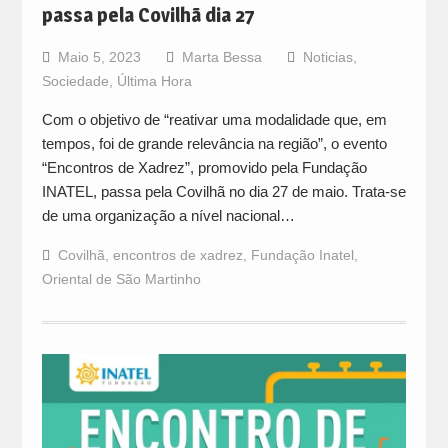
passa pela Covilhã dia 27
Maio 5, 2023
Marta Bessa
Noticias
,
Sociedade
,
Última Hora
Com o objetivo de “reativar uma modalidade que, em
tempos, foi de grande relevância na região”, o evento
“Encontros de Xadrez”, promovido pela Fundação
INATEL, passa pela Covilhã no dia 27 de maio. Trata-se
de uma organização a nível nacional…
Covilhã
,
encontros de xadrez
,
Fundação Inatel
,
Oriental de São Martinho