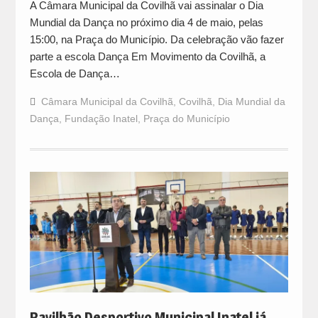
A Câmara Municipal da Covilhã vai assinalar o Dia
Mundial da Dança no próximo dia 4 de maio, pelas
15:00, na Praça do Município. Da celebração vão fazer
parte a escola Dança Em Movimento da Covilhã, a
Escola de Dança…
Câmara Municipal da Covilhã
,
Covilhã
,
Dia Mundial da
Dança
,
Fundação Inatel
,
Praça do Município
Pavilhão Desportivo Municipal Inatel já