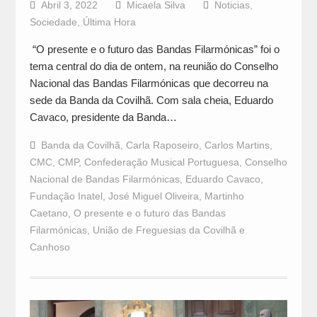
Abril 3, 2022
Micaela Silva
Noticias
,
Sociedade
,
Última Hora
“O presente e o futuro das Bandas Filarmónicas” foi o
tema central do dia de ontem, na reunião do Conselho
Nacional das Bandas Filarmónicas que decorreu na
sede da Banda da Covilhã. Com sala cheia, Eduardo
Cavaco, presidente da Banda…
Banda da Covilhã
,
Carla Raposeiro
,
Carlos Martins
,
CMC
,
CMP
,
Confederação Musical Portuguesa
,
Conselho
Nacional de Bandas Filarmónicas
,
Eduardo Cavaco
,
Fundação Inatel
,
José Miguel Oliveira
,
Martinho
Caetano
,
O presente e o futuro das Bandas
Filarmónicas
,
União de Freguesias da Covilhã e
Canhoso