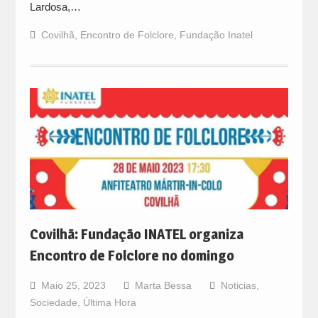
Lardosa,…
Covilhã
,
Encontro de Folclore
,
Fundação Inatel
Covilhã: Fundação INATEL organiza
Encontro de Folclore no domingo
Maio 25, 2023
Marta Bessa
Noticias
,
Sociedade
,
Última Hora