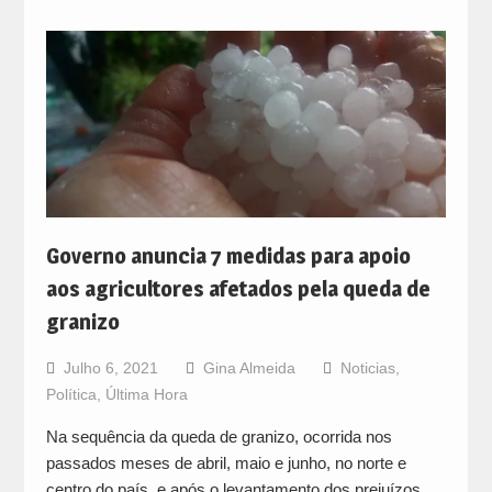
Governo anuncia 7 medidas para apoio
aos agricultores afetados pela queda de
granizo
Julho 6, 2021
Gina Almeida
Noticias
,
Política
,
Última Hora
Na sequência da queda de granizo, ocorrida nos
passados meses de abril, maio e junho, no norte e
centro do país, e após o levantamento dos prejuízos