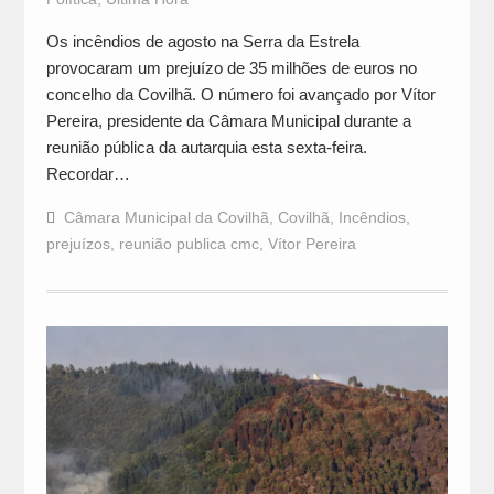
Os incêndios de agosto na Serra da Estrela
provocaram um prejuízo de 35 milhões de euros no
concelho da Covilhã. O número foi avançado por Vítor
Pereira, presidente da Câmara Municipal durante a
reunião pública da autarquia esta sexta-feira.
Recordar…
Câmara Municipal da Covilhã
,
Covilhã
,
Incêndios
,
prejuízos
,
reunião publica cmc
,
Vítor Pereira