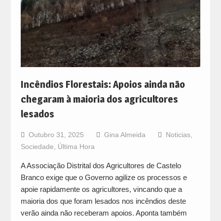
Incêndios Florestais: Apoios ainda não
chegaram à maioria dos agricultores
lesados
Outubro 31, 2025
Gina Almeida
Noticias
,
Sociedade
,
Última Hora
A Associação Distrital dos Agricultores de Castelo
Branco exige que o Governo agilize os processos e
apoie rapidamente os agricultores, vincando que a
maioria dos que foram lesados nos incêndios deste
verão ainda não receberam apoios. Aponta também