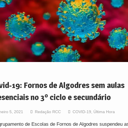
vid-19: Fornos de Algodres sem aulas
esenciais no 3º ciclo e secundário
neiro 5, 2021
Redação RCC
COVID-19
,
Última Hora
rupamento de Escolas de Fornos de Algodres suspendeu as