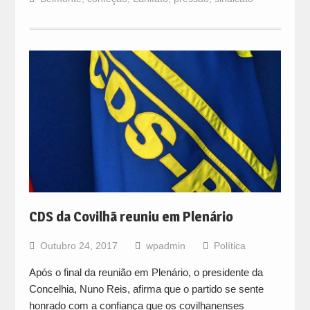
CDS da Covilhã reuniu em Plenário
Outubro 24, 2017
wpadmin
Política
Após o final da reunião em Plenário, o presidente da
Concelhia, Nuno Reis, afirma que o partido se sente
honrado com a confiança que os covilhanenses