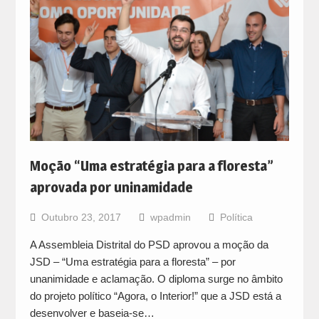
Moção “Uma estratégia para a floresta”
aprovada por uninamidade
Outubro 23, 2017
wpadmin
Política
A Assembleia Distrital do PSD aprovou a moção da
JSD – “Uma estratégia para a floresta” – por
unanimidade e aclamação. O diploma surge no âmbito
do projeto político “Agora, o Interior!” que a JSD está a
desenvolver e baseia-se…