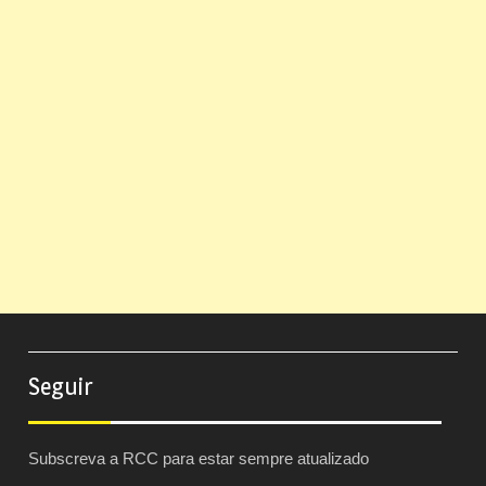
Seguir
Subscreva a RCC para estar sempre atualizado