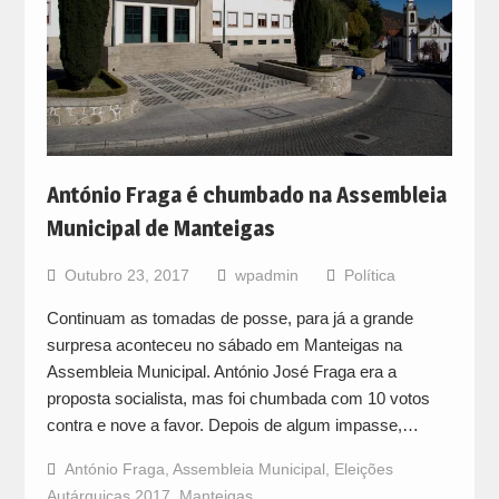
António Fraga é chumbado na Assembleia
Municipal de Manteigas
Outubro 23, 2017
wpadmin
Política
Continuam as tomadas de posse, para já a grande
surpresa aconteceu no sábado em Manteigas na
Assembleia Municipal. António José Fraga era a
proposta socialista, mas foi chumbada com 10 votos
contra e nove a favor. Depois de algum impasse,…
António Fraga
,
Assembleia Municipal
,
Eleições
Autárquicas 2017
,
Manteigas