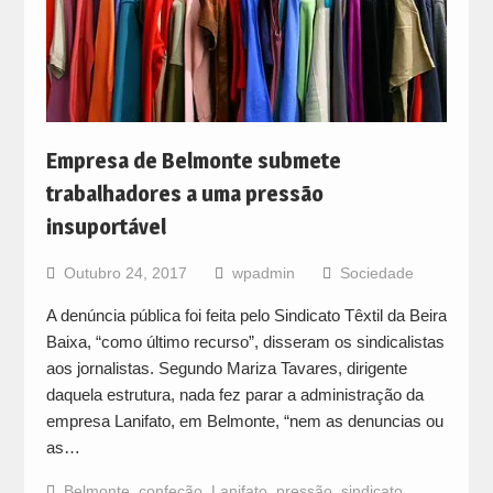
Empresa de Belmonte submete
trabalhadores a uma pressão
insuportável
Outubro 24, 2017
wpadmin
Sociedade
A denúncia pública foi feita pelo Sindicato Têxtil da Beira
Baixa, “como último recurso”, disseram os sindicalistas
aos jornalistas. Segundo Mariza Tavares, dirigente
daquela estrutura, nada fez parar a administração da
empresa Lanifato, em Belmonte, “nem as denuncias ou
as…
Belmonte
,
confeção
,
Lanifato
,
pressão
,
sindicato