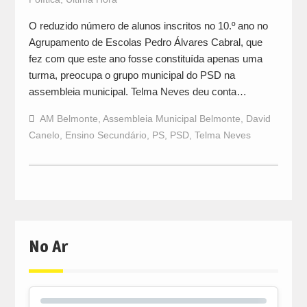
O reduzido número de alunos inscritos no 10.º ano no
Agrupamento de Escolas Pedro Álvares Cabral, que
fez com que este ano fosse constituída apenas uma
turma, preocupa o grupo municipal do PSD na
assembleia municipal. Telma Neves deu conta…
AM Belmonte
,
Assembleia Municipal Belmonte
,
David
Canelo
,
Ensino Secundário
,
PS
,
PSD
,
Telma Neves
No Ar