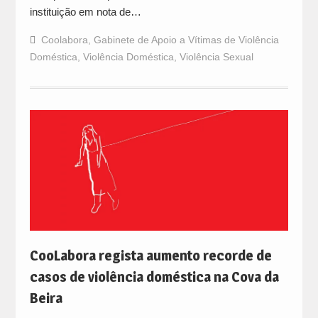
instituição em nota de…
Coolabora
,
Gabinete de Apoio a Vítimas de Violência
Doméstica
,
Violência Doméstica
,
Violência Sexual
CooLabora regista aumento recorde de
casos de violência doméstica na Cova da
Beira