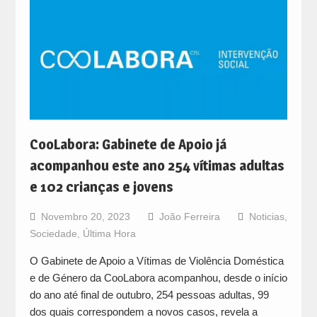
CooLabora: Gabinete de Apoio já
acompanhou este ano 254 vítimas adultas
e 102 crianças e jovens
Novembro 20, 2023
João Ferreira
Noticias
,
Sociedade
,
Última Hora
O Gabinete de Apoio a Vítimas de Violência Doméstica
e de Género da CooLabora acompanhou, desde o início
do ano até final de outubro, 254 pessoas adultas, 99
dos quais correspondem a novos casos, revela a