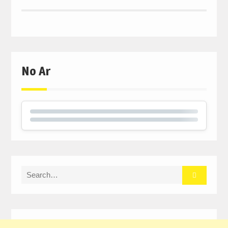
No Ar
Search
for: