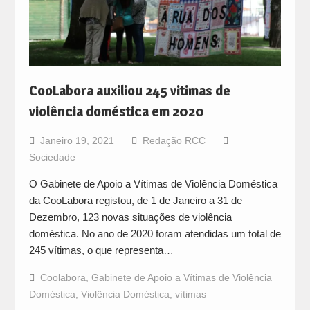
CooLabora auxiliou 245 vitimas de
violência doméstica em 2020
Janeiro 19, 2021
Redação RCC
Sociedade
O Gabinete de Apoio a Vítimas de Violência Doméstica
da CooLabora registou, de 1 de Janeiro a 31 de
Dezembro, 123 novas situações de violência
doméstica. No ano de 2020 foram atendidas um total de
245 vítimas, o que representa…
Coolabora
,
Gabinete de Apoio a Vítimas de Violência
Doméstica
,
Violência Doméstica
,
vítimas