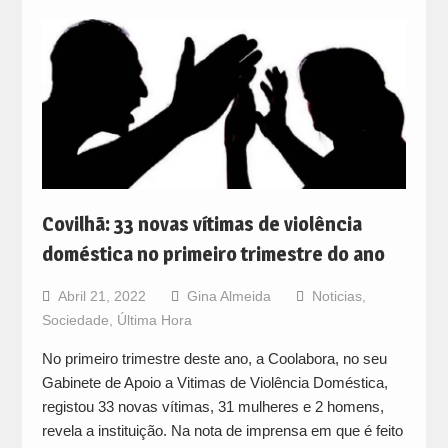
Covilhã: 33 novas vítimas de violência
doméstica no primeiro trimestre do ano
Abril 21, 2022
Gina Almeida
Noticias
,
Sociedade
,
Última Hora
No primeiro trimestre deste ano, a Coolabora, no seu
Gabinete de Apoio a Vitimas de Violência Doméstica,
registou 33 novas vítimas, 31 mulheres e 2 homens,
revela a instituição. Na nota de imprensa em que é feito