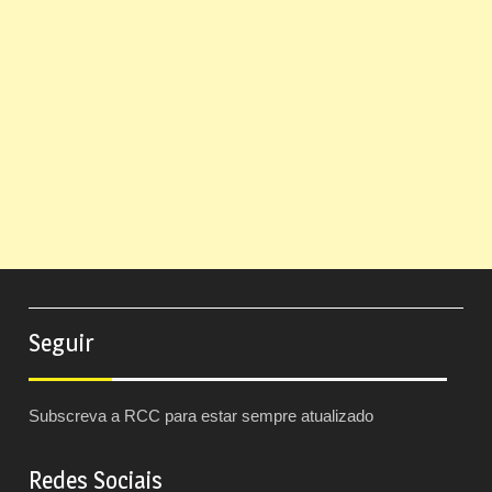
Seguir
Subscreva a RCC para estar sempre atualizado
Redes Sociais