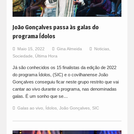
João Gonçalves passa às galas do
programa Ídolos
Maio 15, 2022
Gina Almeida
Noticias
,
Sociedade
,
Última Hora
Já são conhecidos os 15 finalistas da edição de 2022
do programa Ídolos, (SIC) e o covilhanense João
Gonçalves conseguiu ficar neste grupo restrito que vai
cantar ao vivo durante o programa, nas denominadas
galas. É um sonho que se…
Galas ao vivo
,
Ídolos
,
João Gonçalves
,
SIC