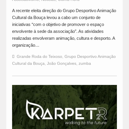
A recente eleita direção do Grupo Desportivo Animação
Cultural da Bouça levou a cabo um conjunto de
iniciativas “com o objetivo de promover o espaço
envolvente à sede da associação”. As atividades
realizadas envolveram animação, cultura e desporto. A
organização…
Grande Roda do Teixoso
,
Grupo Desportivo Animação
Cultural da Bouça
,
João Gonçalves
,
zumba