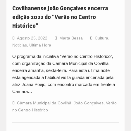
Covilhanense João Gonçalves encerra
edição 2022 do “Verão no Centro
Histórico”
Agosto 25, 2022
Marta Bessa
Cultura
,
Noticias
,
Última Hora
O programa da iniciativa “Verão no Centro Histórico”,
com organização da Câmara Municipal da Covilhã,
encerra amanhã, sexta-feira. Para esta última noite
esta agendada a habitual visita guiada encenada pela
atriz Joana Poejo, com encontro marcado em frente à
Câmara…
Câmara Municipal da Covilhã
,
João Gonçalves
,
Verão
no Centro Histórico