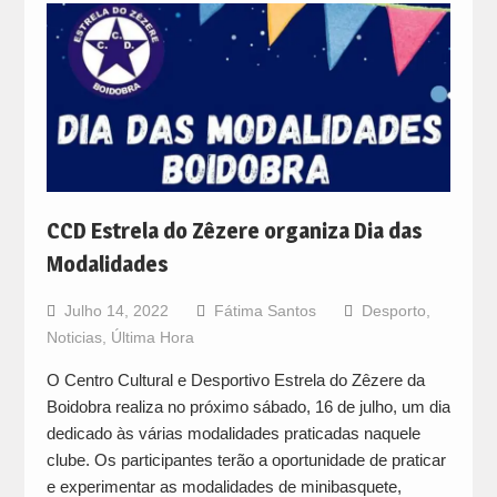
CCD Estrela do Zêzere organiza Dia das
Modalidades
Julho 14, 2022
Fátima Santos
Desporto
,
Noticias
,
Última Hora
O Centro Cultural e Desportivo Estrela do Zêzere da
Boidobra realiza no próximo sábado, 16 de julho, um dia
dedicado às várias modalidades praticadas naquele
clube. Os participantes terão a oportunidade de praticar
e experimentar as modalidades de minibasquete,