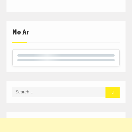
No Ar
Search
for: