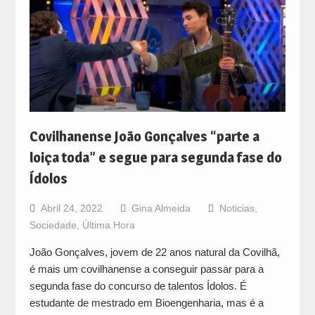
Covilhanense João Gonçalves “parte a
loiça toda” e segue para segunda fase do
Ídolos
Abril 24, 2022
Gina Almeida
Noticias
,
Sociedade
,
Última Hora
João Gonçalves, jovem de 22 anos natural da Covilhã,
é mais um covilhanense a conseguir passar para a
segunda fase do concurso de talentos Ídolos. É
estudante de mestrado em Bioengenharia, mas é a