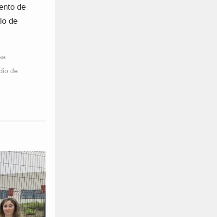
mento de
lo de
sa
dio de