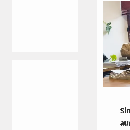
Sin
au