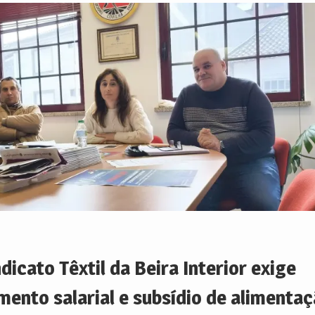
dicato Têxtil da Beira Interior exige
mento salarial e subsídio de alimenta