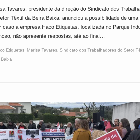
sa Tavares, presidente da direção do Sindicato dos Trabalh
etor Têxtil da Beira Baixa, anunciou a possibilidade de uma
r caso a empresa Haco Etiquetas, localizada no Parque Indu
oso, não apresente respostas, até ao final…
co Etiquetas
,
Marisa Tavares
,
Sindicato dos Trabalhadores do Setor Tê
 Baixa