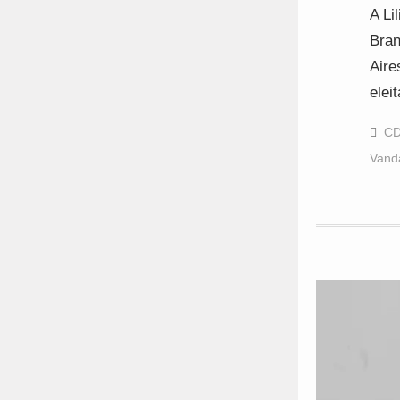
A Li
Bran
Aire
elei
CD
Vanda