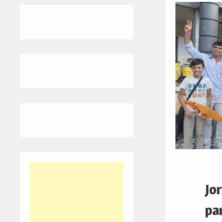
Jo
pa