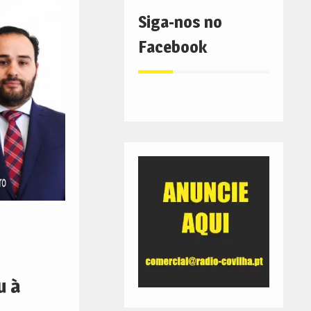
Siga-nos no
Facebook
u à