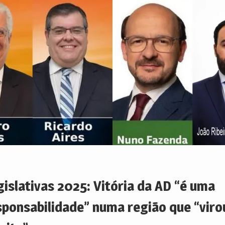
gislativas 2025: Vitória da AD “é uma
sponsabilidade” numa região que “viro