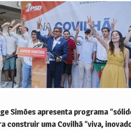
rge Simões apresenta programa “sólid
ra construir uma Covilhã “viva, inovad