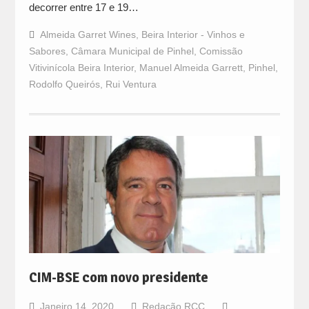
decorrer entre 17 e 19…
Almeida Garret Wines
,
Beira Interior - Vinhos e
Sabores
,
Câmara Municipal de Pinhel
,
Comissão
Vitivinícola Beira Interior
,
Manuel Almeida Garrett
,
Pinhel
,
Rodolfo Queirós
,
Rui Ventura
CIM-BSE com novo presidente
Janeiro 14, 2020
Redação RCC