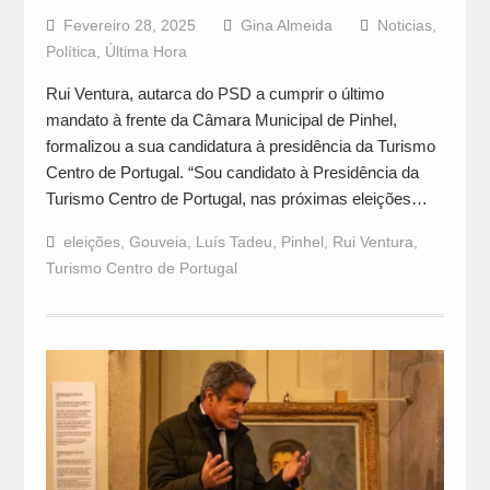
Fevereiro 28, 2025
Gina Almeida
Noticias
,
Política
,
Última Hora
Rui Ventura, autarca do PSD a cumprir o último
mandato à frente da Câmara Municipal de Pinhel,
formalizou a sua candidatura à presidência da Turismo
Centro de Portugal. “Sou candidato à Presidência da
Turismo Centro de Portugal, nas próximas eleições…
eleições
,
Gouveia
,
Luís Tadeu
,
Pinhel
,
Rui Ventura
,
Turismo Centro de Portugal