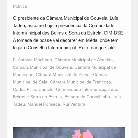
Política
O presidente da Câmara Municipal de Gouveia, Luís
Tadeu, assume hoje a presidência da Comunidade
Intermunicipal das Beiras e Serra da Estrela, CIM-BSE.
A tomada de posse vai decorrer em Mêda, onde tem
lugar o Conselho Intermunicipal. Recordar que, até…
António Machado
,
Câmara Municipal de Almeida
,
Câmara Municipal de Gouveia
,
Câmara Municipal de
Manteigas
,
Câmara Municipal de Pinhel
,
Câmara
Municipal de Seia
,
Câmara Municipal de Trancoso
,
Carlos Filipe Camelo
,
Comunidade Intermunicipal das
Beiras e Serra da Estrela
,
Esmeraldo Carvalhinho
,
Luís
Tadeu
,
Manuel Fonseca
,
Rui Ventura