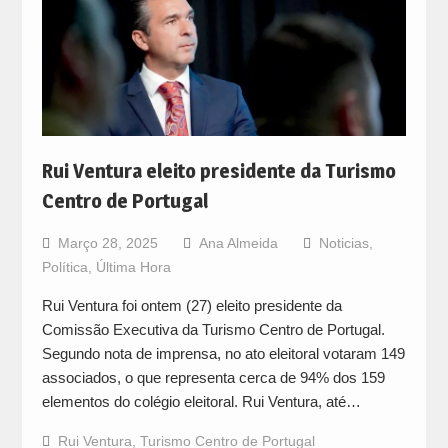
Rui Ventura eleito presidente da Turismo
Centro de Portugal
Março 28, 2025
Ana Almeida
Noticias
,
Política
,
Última Hora
Rui Ventura foi ontem (27) eleito presidente da
Comissão Executiva da Turismo Centro de Portugal.
Segundo nota de imprensa, no ato eleitoral votaram 149
associados, o que representa cerca de 94% dos 159
elementos do colégio eleitoral. Rui Ventura, até…
Rui Ventura
,
Turismo Centro de Portugal