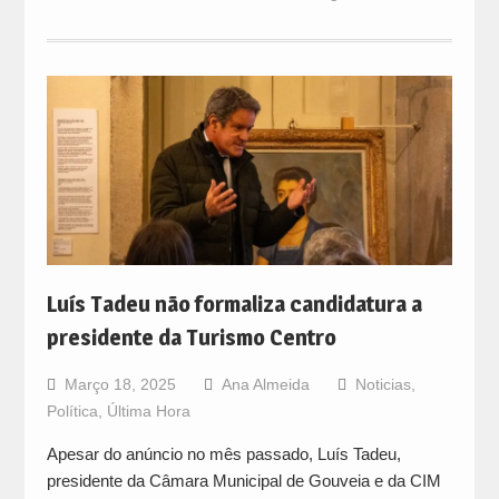
Luís Tadeu não formaliza candidatura a
presidente da Turismo Centro
Março 18, 2025
Ana Almeida
Noticias
,
Política
,
Última Hora
Apesar do anúncio no mês passado, Luís Tadeu,
presidente da Câmara Municipal de Gouveia e da CIM