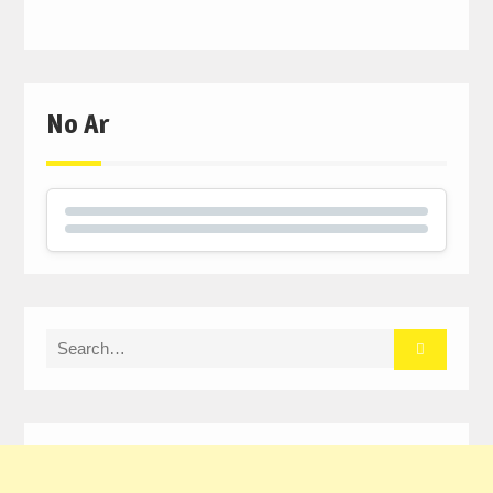
No Ar
Search
for: