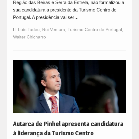
Região das Beiras e Serra da Estrela, não formalizou a
sua candidatura a presidente da Turismo Centro de
Portugal. A presidência vai ser…
Luís Tadeu
,
Rui Ventura
,
Turismo Centro de Portugal
,
Walter Chicharro
Autarca de Pinhel apresenta candidatura
à liderança da Turismo Centro