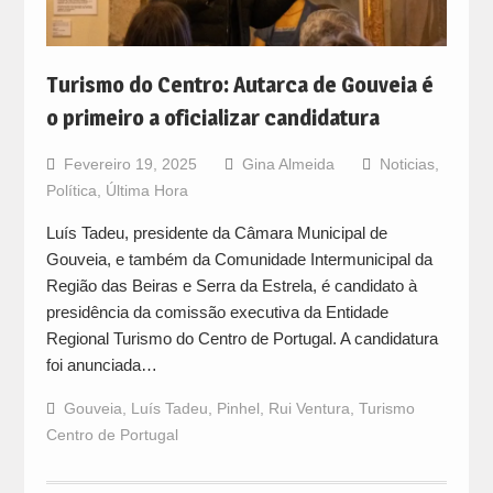
Turismo do Centro: Autarca de Gouveia é
o primeiro a oficializar candidatura
Fevereiro 19, 2025
Gina Almeida
Noticias
,
Política
,
Última Hora
Luís Tadeu, presidente da Câmara Municipal de
Gouveia, e também da Comunidade Intermunicipal da
Região das Beiras e Serra da Estrela, é candidato à
presidência da comissão executiva da Entidade
Regional Turismo do Centro de Portugal. A candidatura
foi anunciada…
Gouveia
,
Luís Tadeu
,
Pinhel
,
Rui Ventura
,
Turismo
Centro de Portugal