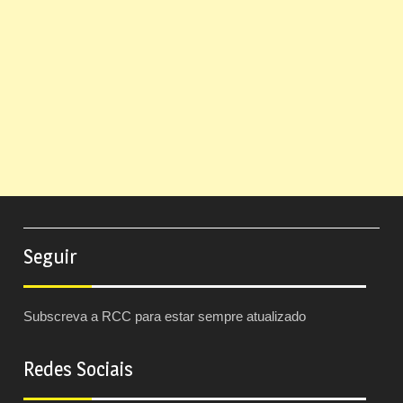
Seguir
Subscreva a RCC para estar sempre atualizado
Redes Sociais